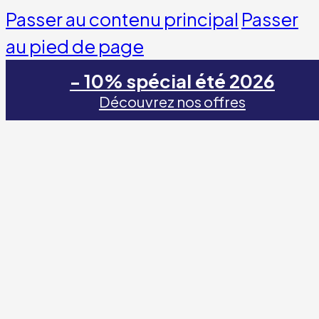
Passer au contenu principal
Passer
au pied de page
- 10% spécial été 2026
Découvrez nos offres