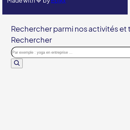
Made with 💙 by
Epikx
Rechercher parmi nos activités et
Rechercher