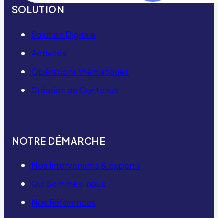
SOLUTION
Solution Digitale
Activités
Opérations thématiques
Création de Contenus
NOTRE DÉMARCHE
Nos intervenants & experts
Qui Sommes-nous
Nos Références