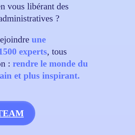
en vous libérant des
administratives ?
 rejoindre
une
1500 experts
, tous
n :
rendre le monde du
ain et plus inspirant.
ULTEAM