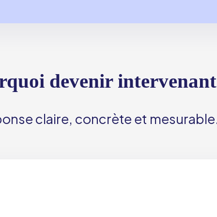
rquoi devenir intervena
onse claire, concrète et mesurable