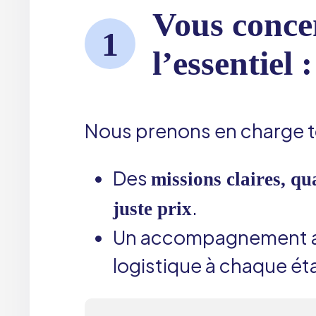
Vous conce
1
l’essentiel 
Nous prenons en charge to
Des
missions claires, qu
.
juste prix
Un accompagnement ad
logistique à chaque ét