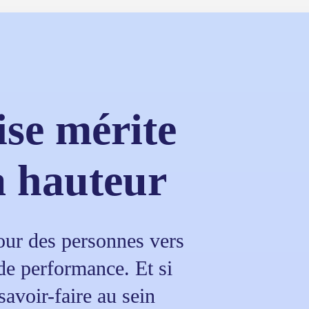
ise mérite
a hauteur
ur des personnes vers
 de performance. Et si
avoir-faire au sein