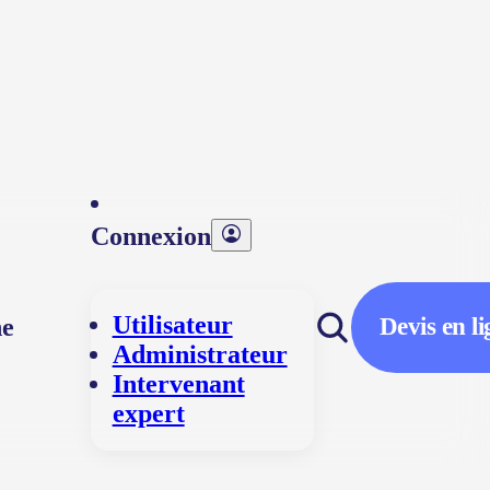
Connexion
Utilisateur
he
Devis en l
Administrateur
Intervenant
expert