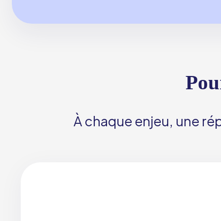
Pou
À chaque enjeu, une rép