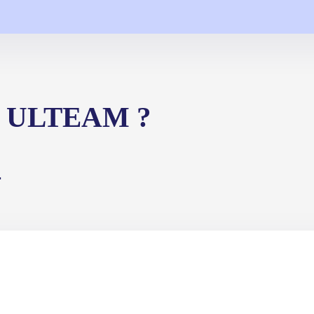
nt ULTEAM ?
.