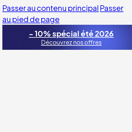
Passer au contenu principal
Passer
au pied de page
- 10% spécial été 2026
Découvrez nos offres