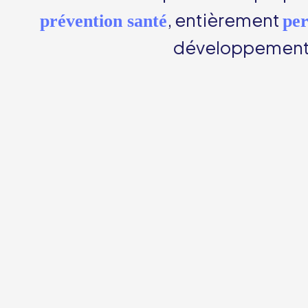
, entièrement
prévention santé
per
développement n