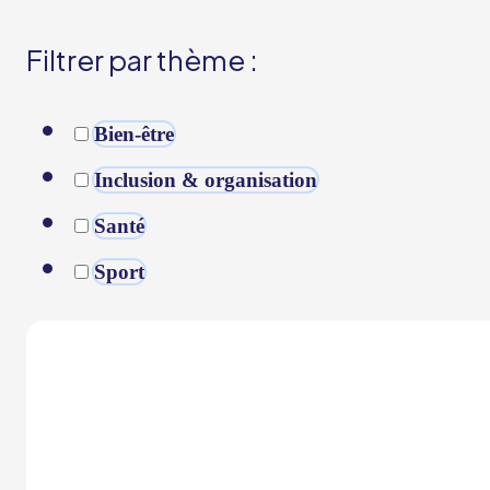
Filtrer par thème :
Bien-être
Inclusion & organisation
Santé
Sport