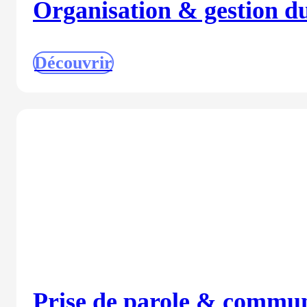
Organisation & gestion d
Découvrir
Prise de parole & commun