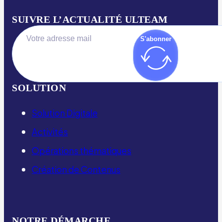
SUIVRE L’ACTUALITÉ ULTEAM
S'abonner
SOLUTION
Solution Digitale
Activités
Opérations thématiques
Création de Contenus
NOTRE DÉMARCHE