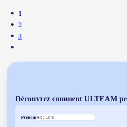
1
2
3
Découvrez comment ULTEAM peut vo
Prénom