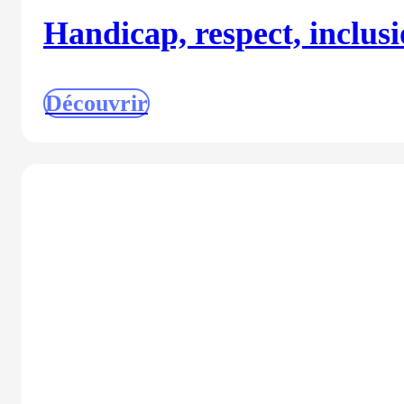
Handicap, respect, inclusi
Découvrir