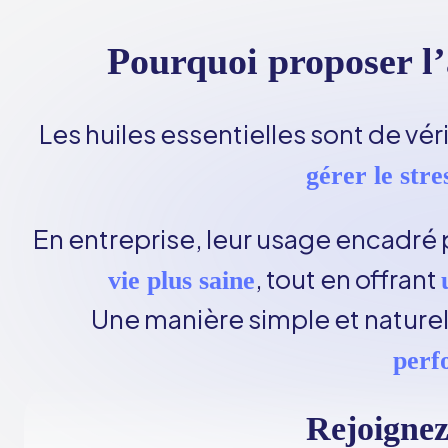
Pourquoi proposer l’
Les huiles essentielles sont de vér
gérer le stre
En entreprise, leur usage encadr
, tout en offrant
vie plus saine
Une manière simple et naturel
perf
Rejoigne