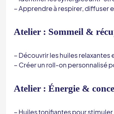
– Apprendre à respirer, diffuser et
Atelier : Sommeil & récu
– Découvrir les huiles relaxantes e
– Créer un roll-on personnalisé 
Atelier : Énergie & conc
– Huiles tonifiantes pour stimuler