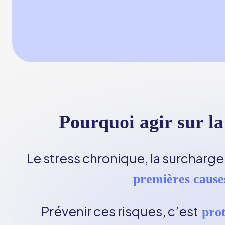
Pourquoi agir sur la
Le stress chronique, la surcharge
premières causes
Prévenir ces risques, c’est
prot