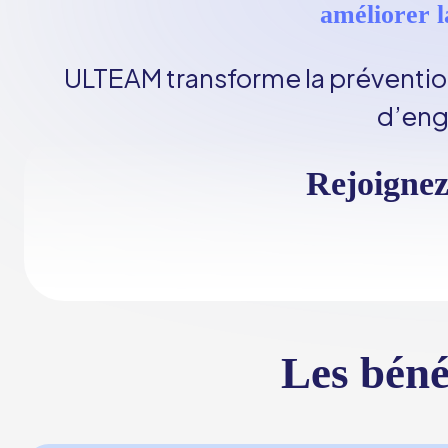
améliorer l
ULTEAM transforme la préventio
d’eng
Rejoigne
Les béné