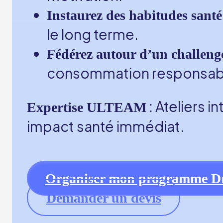
Instaurez des habitudes sant
le long terme.
Fédérez autour d’un challeng
consommation responsabl
: Ateliers 
Expertise ULTEAM
impact santé immédiat.
Organiser mon programme Dr
Demander un devis