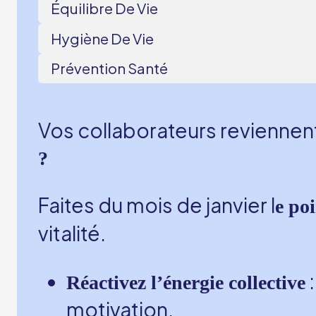
Équilibre De Vie
Hygiène De Vie
Prévention Santé
Vos collaborateurs reviennen
?
Faites du mois de janvier l
e po
vitalité.
:
Réactivez l’énergie collective
motivation.